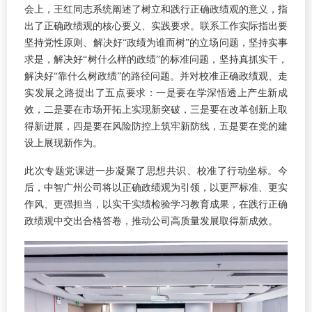
会上，王红同志系统阐述了树立和践行正确政绩观的意义，指
出了正确政绩观的核心要义、实践要求。联系工作实际指出要
坚持党性原则、解决好“政绩为谁而树”的立场问题，坚持实事
求是，解决好“树什么样的政绩”的标准问题，坚持真抓实干，
解决好“靠什么树政绩”的路径问题。并对校准正确政绩观、走
实发展之路提出了五点要求：一是要在学深悟透上产生新成
效，二是要在市场开拓上实现新突破，三是要在改革创新上取
得新进展，四是要在风险防控上筑牢新防线，五是要在党的建
设上展现新作为。
此次专题党课进一步凝聚了思想共识、校准了行动坐标。今
后，中智广州公司将以正确政绩观为引领，以更严标准、更实
作风、更强担当，以实干实绩检验学习教育成果，在践行正确
政绩观中交出合格答卷，推动公司高质量发展取得新成效。