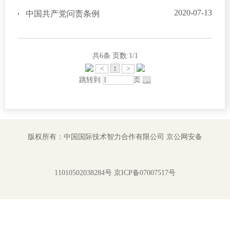
2020-07-13
中国共产党问责条例
共6条
页数:1/1
<
>
1
跳转到
页
版权所有：中国国际技术智力合作有限公司
京公网安备
11010502038284号
京ICP备07007517号