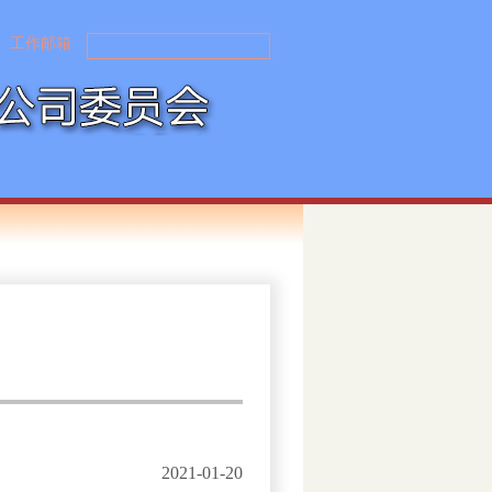
工作邮箱
2021-01-20