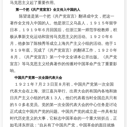
马克思主义起了重要作用。
第一个把《共产党宣言》全文传入中国的人
陈望道是第一个把《共产党宣言》翻译成中文，把这一
著作全文传入中国的人。他是浙江义乌县人，１９１５年留学
日本，１９１９年６月回国后，任浙江第一师范学校教师，积
极从事新文化运动和宣传马克思主义的活动。１９２０年６
月，他参加了陈独秀等成立上海共产主义小组的活动。他于１
９１９年底，完成了《共产党宣言》的翻译工作，１９２０年
８月，《共产党宣言》第一个中文全译本公开出版。《共产党
宣言》等马克思主义经典著作的传播对中国革命产生了重要影
响。
中国共产党第一次全国代表大会
１９２１年７月２３日至８月初，中国共产党第一次全国
代表大会在上海、浙江嘉兴举行。出席大会的有国内各地和旅
日共产主义小组的代表１３人，他们代表着当时全国总共只有
的５０多名党员。党的第一次全国代表大会的中心任务是讨论
正式成立中国共产党的问题。中国共产党的成立是一件具有划
时代历史意义的大事，它标志中国革命的一个重大转折点，正
如毛泽东所说：“自从有了中国共产党，中国革命的面目就焕