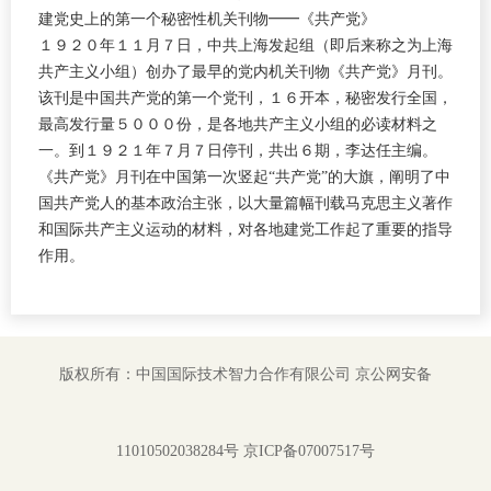
建党史上的第一个秘密性机关刊物━━《共产党》
１９２０年１１月７日，中共上海发起组（即后来称之为上海
共产主义小组）创办了最早的党内机关刊物《共产党》月刊。
该刊是中国共产党的第一个党刊，１６开本，秘密发行全国，
最高发行量５０００份，是各地共产主义小组的必读材料之
一。到１９２１年７月７日停刊，共出６期，李达任主编。
《共产党》月刊在中国第一次竖起“共产党”的大旗，阐明了中
国共产党人的基本政治主张，以大量篇幅刊载马克思主义著作
和国际共产主义运动的材料，对各地建党工作起了重要的指导
作用。
版权所有：中国国际技术智力合作有限公司
京公网安备
11010502038284号
京ICP备07007517号